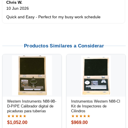
Chris W.
10 Jun 2026
Quick and Easy - Perfect for my busy work schedule
Productos Similares a Considerar
Western Instruments N88-9B-
Instrumentos Western N88-CI
D-PIPE Calibrador digital de
Kit de Inspectores de
picaduras para tuberías
Cilindros
★★★★★
★★★★★
$1,052.00
$969.00