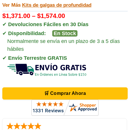
Ver Más
Kits de galgas de profundidad
$1,371.00 – $1,574.00
✔
Devoluciones Fáciles en 30 Días
✔
Disponibilidad:
En Stock
Normalmente se envía en un plazo de 3 a 5 días
hábiles
✔
Envío Terrestre GRATIS
🛒 Comprar Ahora