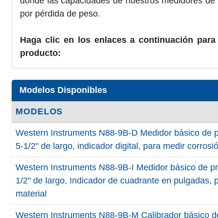
donde las capacidades de nuestros medidores de 
por pérdida de peso.
Haga clic en los enlaces a continuación para
producto:
Modelos Disponibles
MODELOS
Western Instruments N88-9B-D Medidor básico de p
5-1/2" de largo, indicador digital, para medir corrosi
Western Instruments N88-9B-I Medidor básico de pr
1/2" de largo, Indicador de cuadrante en pulgadas, 
material
Western Instruments N88-9B-M Calibrador básico de