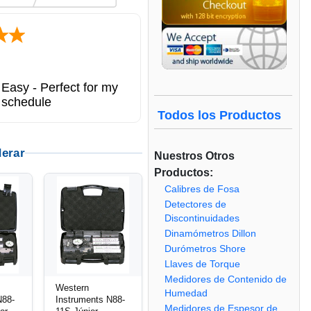
Easy - Perfect for my
 schedule
Todos los Productos
derar
Nuestros Otros
Productos:
Calibres de Fosa
Detectores de
Discontinuidades
Dinamómetros Dillon
Durómetros Shore
Llaves de Torque
Medidores de Contenido de
Western
Humedad
N88-
Instruments N88-
Medidores de Espesor de