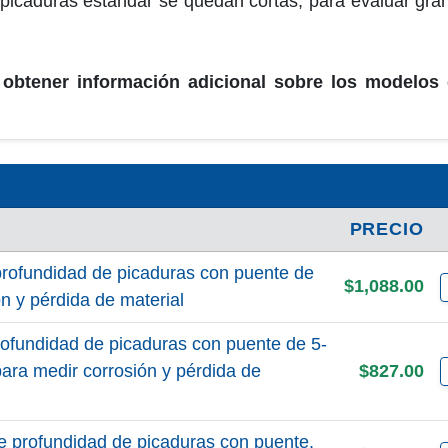
picaduras estándar se quedan cortas, para evaluar gra
 obtener información adicional sobre los modelos 
PRECIO
rofundidad de picaduras con puente de
$1,088.00
ón y pérdida de material
ofundidad de picaduras con puente de 5-
para medir corrosión y pérdida de
$827.00
 profundidad de picaduras con puente,