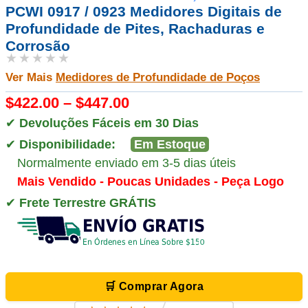
PCWI 0917 / 0923 Medidores Digitais de
Profundidade de Pites, Rachaduras e
Corrosão
★★★★★
Ver Mais
Medidores de Profundidade de Poços
$422.00 – $447.00
✔
Devoluções Fáceis em 30 Dias
✔
Disponibilidade:
Em Estoque
Normalmente enviado em 3-5 dias úteis
Mais Vendido - Poucas Unidades - Peça Logo
✔
Frete Terrestre GRÁTIS
🛒 Comprar Agora