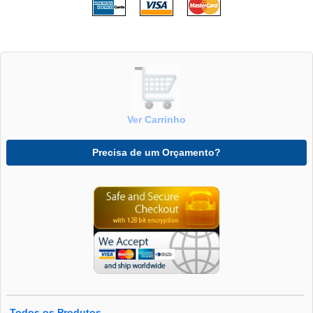
Ver Carrinho
Precisa de um Orçamento?
Todos os Produtos