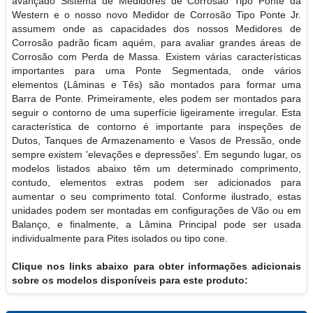
avançado Sistema de Medidores de Corrosão Tipo Ponte da
Western e o nosso novo Medidor de Corrosão Tipo Ponte Jr.
assumem onde as capacidades dos nossos Medidores de
Corrosão padrão ficam aquém, para avaliar grandes áreas de
Corrosão com Perda de Massa. Existem várias características
importantes para uma Ponte Segmentada, onde vários
elementos (Lâminas e Tês) são montados para formar uma
Barra de Ponte. Primeiramente, eles podem ser montados para
seguir o contorno de uma superfície ligeiramente irregular. Esta
característica de contorno é importante para inspeções de
Dutos, Tanques de Armazenamento e Vasos de Pressão, onde
sempre existem 'elevações e depressões'. Em segundo lugar, os
modelos listados abaixo têm um determinado comprimento,
contudo, elementos extras podem ser adicionados para
aumentar o seu comprimento total. Conforme ilustrado, estas
unidades podem ser montadas em configurações de Vão ou em
Balanço, e finalmente, a Lâmina Principal pode ser usada
individualmente para Pites isolados ou tipo cone.
Clique nos links abaixo para obter informações adicionais
sobre os modelos disponíveis para este produto: