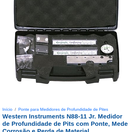
Início
Ponte para Medidores de Profundidade de Pites
Western Instruments N88-11 Jr. Medidor
de Profundidade de Pits com Ponte, Mede
Corrosão e Perda de Material