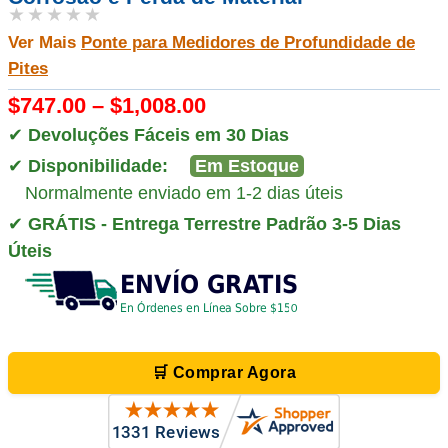
★★★★★
Ver Mais
Ponte para Medidores de Profundidade de
Pites
$747.00 – $1,008.00
✔
Devoluções Fáceis em 30 Dias
✔
Disponibilidade:
Em Estoque
Normalmente enviado em 1-2 dias úteis
✔
GRÁTIS - Entrega Terrestre Padrão 3-5 Dias
Úteis
🛒 Comprar Agora