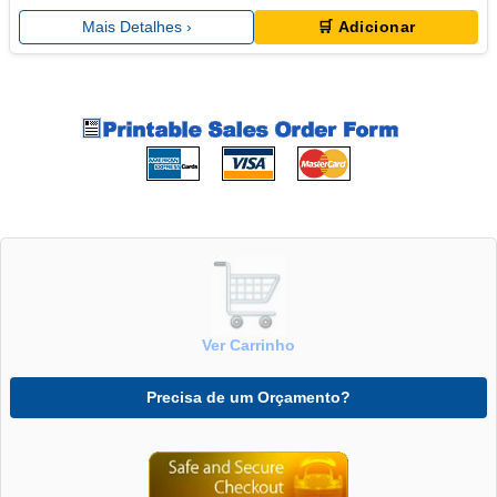
Mais Detalhes ›
🛒 Adicionar
Ver Carrinho
Precisa de um Orçamento?