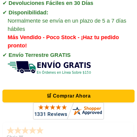
✔
Devoluciones Fáciles en 30 Días
✔
Disponibilidad:
Normalmente se envía en un plazo de 5 a 7 días
hábiles
Más Vendido - Poco Stock - ¡Haz tu pedido
pronto!
✔
Envío Terrestre GRATIS
🛒 Comprar Ahora
Zi
-
TX
,
united states