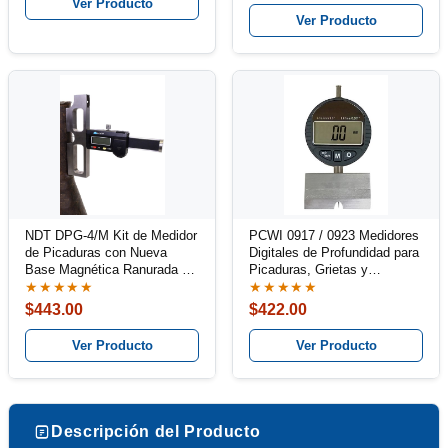
Ver Producto
Ver Producto
NDT DPG-4/M Kit de Medidor
PCWI 0917 / 0923 Medidores
de Picaduras con Nueva
Digitales de Profundidad para
Base Magnética Ranurada en
Picaduras, Grietas y
V
Corrosión
★★★★★
★★★★★
$443.00
$422.00
Ver Producto
Ver Producto
Descripción del Producto