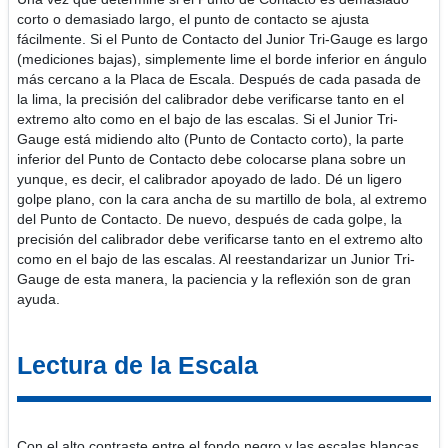
corto o demasiado largo, el punto de contacto se ajusta
fácilmente. Si el Punto de Contacto del Junior Tri-Gauge es largo
(mediciones bajas), simplemente lime el borde inferior en ángulo
más cercano a la Placa de Escala. Después de cada pasada de
la lima, la precisión del calibrador debe verificarse tanto en el
extremo alto como en el bajo de las escalas. Si el Junior Tri-
Gauge está midiendo alto (Punto de Contacto corto), la parte
inferior del Punto de Contacto debe colocarse plana sobre un
yunque, es decir, el calibrador apoyado de lado. Dé un ligero
golpe plano, con la cara ancha de su martillo de bola, al extremo
del Punto de Contacto. De nuevo, después de cada golpe, la
precisión del calibrador debe verificarse tanto en el extremo alto
como en el bajo de las escalas. Al reestandarizar un Junior Tri-
Gauge de esta manera, la paciencia y la reflexión son de gran
ayuda.
Lectura de la Escala
Con el alto contraste entre el fondo negro y las escalas blancas,