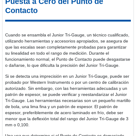
Puesta a Cero del Punto de
Contacto
Cuando se ensambla el Junior Tri-Gauge, un técnico cualificado,
utilizando herramientas y accesorios apropiados, se asegura de
que las escalas sean completamente probadas para garantizar
su linealidad en todo el rango de medición. Durante el
funcionamiento normal, el Punto de Contacto puede desgastarse
o dañarse, lo que dificulta la precisión del Junior Tri-Gauge.
Si se detecta una imprecisión en un Junior Tri-Gauge, puede ser
probado por Western Instruments o por un centro de calibración
autorizado. Sin embargo, con las herramientas adecuadas y un
patrón de espesor, se puede verificar y reestandarizar el Junior
Tri-Gauge. Las herramientas necesarias son un pequeño martillo
de bola, una lima fina y un patrón de espesor. El patrón de
espesor, preferiblemente de acero laminado en frío, debe ser
menor que la deflexión total del rango del Junior Tri-Gauge de 3
mm o 0,100.
Una vez que determine si el Punto de Contacto es demasiado