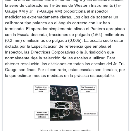
la serie de calibradores Tri-Series de Western Instruments (Tri-
Gauge XM y Jr. Tri-Gauge VM) proporciona al inspector
mediciones extremadamente claras. Los días de sostener un
calibrador tipo palanca en el ángulo correcto con luz han
terminado. El operador simplemente alinea el Puntero apropiado
con la Escala deseada; fracciones de pulgada (1/64), milímetros
(0,2 mm) o milésimas de pulgada (0,005). La escala suele estar
dictada por la Especificación de referencia que emplea el
Inspector, las Directrices Corporativas o la Jurisdicción que
normalmente rige la selección de las escalas a utilizar. Para
obtener resolución, las divisiones en todas las escalas del Jr. Tri-
Gauge son finas. Por el contrario, estas escalas son lineales, por
lo que estimar medias medidas en la práctica es aceptable.
Haga clic en la imagen para ampliar